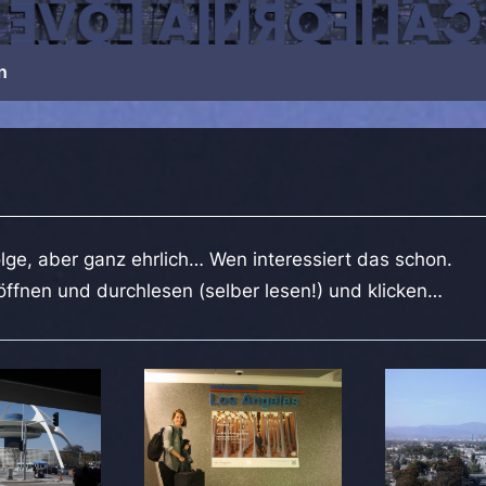
in
olge, aber ganz ehrlich… Wen interessiert das schon.
ffnen und durchlesen (selber lesen!) und klicken…