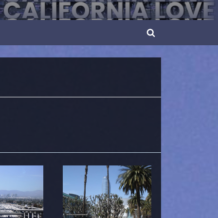
Toggle
search
form